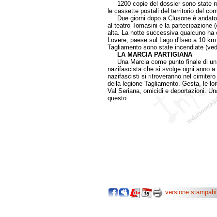
1200 copie del dossier sono state reali
le cassette postali del territorio del c
Due giorni dopo a Clusone è andato in
al teatro Tomasini e la partecipazione (
alta. La notte successiva qualcuno ha e
Lovere, paese sul Lago d'Iseo a 10 km d
Tagliamento sono state incendiate (ve
LA MARCIA PARTIGIANA
Una Marcia come punto finale di un la
nazifascista che si svolge ogni anno a 
nazifascisti si ritroveranno nel cimitero
della legione Tagliamento. Gesta, le loro
Val Seriana, omicidi e deportazioni. Una
questo
versione stampabi