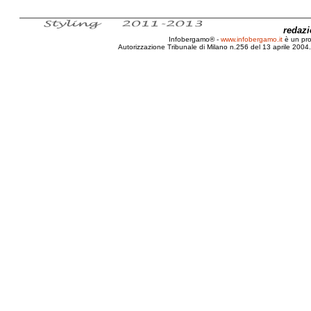
redaz
Infobergamo® -
www.infobergamo.it
è un pr
Autorizzazione Tribunale di Milano n.256 del 13 aprile 2004. 