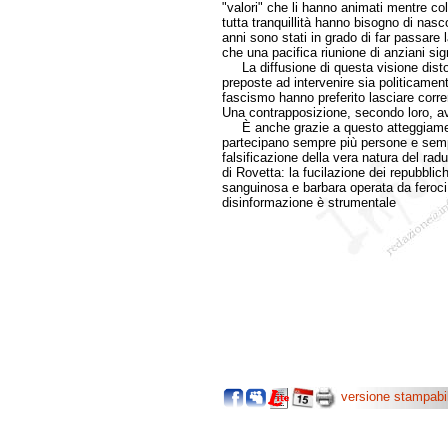
"valori" che li hanno animati mentre co
tutta tranquillità hanno bisogno di na
anni sono stati in grado di far passare
che una pacifica riunione di anziani sign
La diffusione di questa visione distort
preposte ad intervenire sia politicamen
fascismo hanno preferito lasciare corre
Una contrapposizione, secondo loro, av
È anche grazie a questo atteggiamento
partecipano sempre più persone e semp
falsificazione della vera natura del ra
di Rovetta: la fucilazione dei repubblic
sanguinosa e barbara operata da feroci p
disinformazione è strumentale
versione stampabi