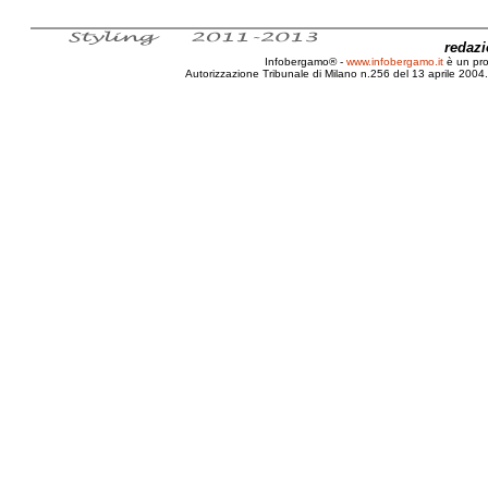
redaz
Infobergamo® -
www.infobergamo.it
è un pr
Autorizzazione Tribunale di Milano n.256 del 13 aprile 2004. 