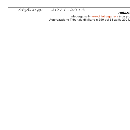
redaz
Infobergamo® -
www.infobergamo.it
è un pr
Autorizzazione Tribunale di Milano n.256 del 13 aprile 2004. 