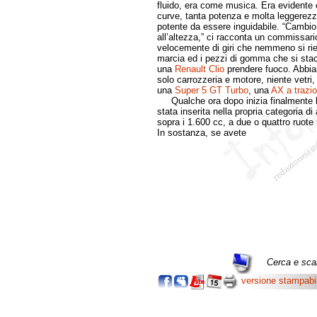
fluido, era come musica. Era evidente ch
curve, tanta potenza e molta leggerez
potente da essere inguidabile. “Cambi
all’altezza,” ci racconta un commissario
velocemente di giri che nemmeno si rie
marcia ed i pezzi di gomma che si sta
una
Renault Clio
prendere fuoco. Abbia
solo carrozzeria e motore, niente vetri, n
una
Super 5 GT Turbo
, una
AX a trazio
Qualche ora dopo inizia finalmente la 
stata inserita nella propria categoria 
sopra i 1.600 cc, a due o quattro ruote
In sostanza, se avete
Cerca e scar
versione stampabi