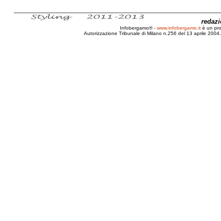
redaz
Infobergamo® -
www.infobergamo.it
è un pr
Autorizzazione Tribunale di Milano n.256 del 13 aprile 2004. 