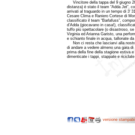
Vincitore della tappa del 9 giugno 2
distanza) è stato il team “Adda Jet”, 
arrivati al traguardo in un tempo di 3' 3
Cesare Clima e Raniero Cortese di Monza
classificato il team “Barlafuss”, compos
d’Adda (giocavano in casa!), classifica
tuffo più spettacolare (o disastroso, s
Virginia ed Arianna Garisto, una perfor
e schianto finale in acqua, tallonate da
Non ci resta che lasciarvi alla nost
di andare a vedere almeno una gara di 
prima della fine della stagione estiva 
dimenticate i tappi, stappate e riciclat
versione stampabi