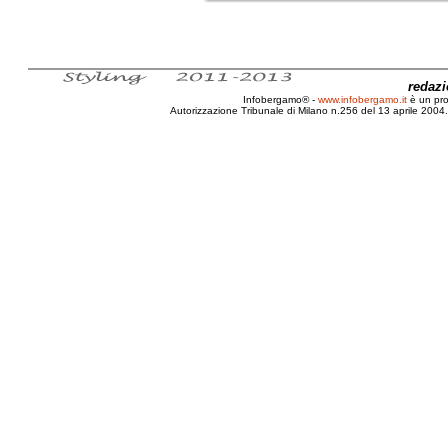
redaz
Infobergamo® -
www.infobergamo.it
è un pr
Autorizzazione Tribunale di Milano n.256 del 13 aprile 2004. 