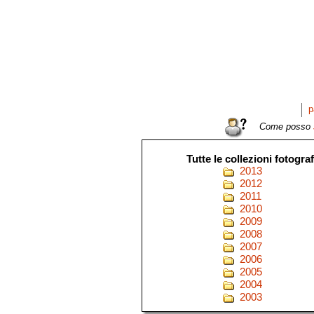
p
Come posso