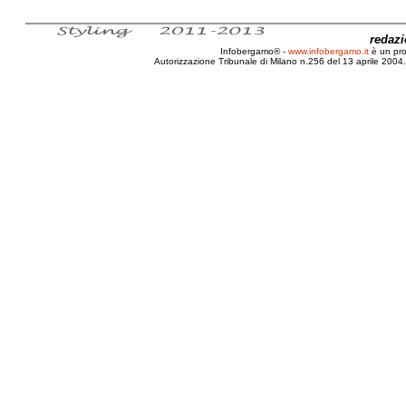
redaz
Infobergamo® -
www.infobergamo.it
è un pr
Autorizzazione Tribunale di Milano n.256 del 13 aprile 2004. 