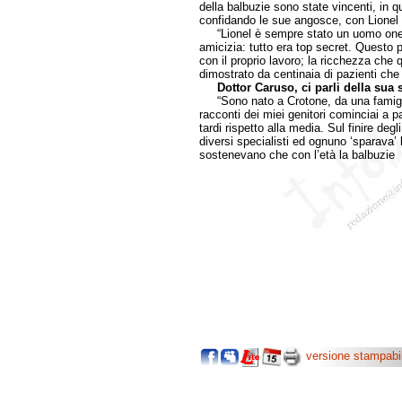
della balbuzie sono state vincenti, in q
confidando le sue angosce, con Lionel t
“Lionel è sempre stato un uomo onest
amicizia: tutto era top secret. Questo 
con il proprio lavoro; la ricchezza che 
dimostrato da centinaia di pazienti che
Dottor Caruso, ci parli della sua 
“Sono nato a Crotone, da una famiglia
racconti dei miei genitori cominciai a 
tardi rispetto alla media. Sul finire degl
diversi specialisti ed ognuno ‘sparava’ 
sostenevano che con l’età la balbuzie
versione stampabi