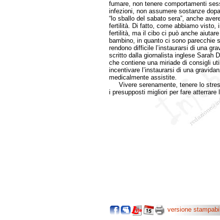
fumare, non tenere comportamenti sessu
infezioni, non assumere sostanze dopan
“lo sballo del sabato sera”, anche aver
fertilità. Di fatto, come abbiamo visto,
fertilità, ma il cibo ci può anche aiut
bambino, in quanto ci sono parecchie 
rendono difficile l’instaurarsi di una gr
scritto dalla giornalista inglese Sarah D
che contiene una miriade di consigli uti
incentivare l’instaurarsi di una gravida
medicalmente assistite.
Vivere serenamente, tenere lo stress 
i presupposti migliori per fare atterrare
versione stampabi