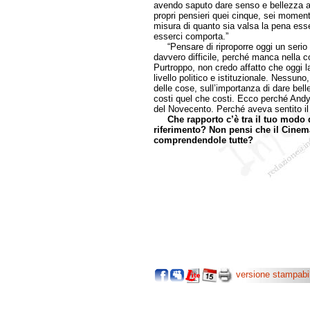
avendo saputo dare senso e bellezza al 
propri pensieri quei cinque, sei momenti
misura di quanto sia valsa la pena esserci
esserci comporta.”
“Pensare di riproporre oggi un serio di
davvero difficile, perché manca nella c
Purtroppo, non credo affatto che oggi la
livello politico e istituzionale. Nessuno,
delle cose, sull’importanza di dare bell
costi quel che costi. Ecco perché Andy 
del Novecento. Perché aveva sentito il
Che rapporto c’è tra il tuo modo d
riferimento? Non pensi che il Cinema 
comprendendole tutte?
versione stampabi