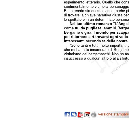
esperimento letterario. Quello che conse
sentimentalmente vicino al personaggio 
Ecco, credo sia questo l’aspetto che pi
di trovare la chiave narrativa giusta pe
lo spettatore in un determinato persona
Nel tuo ultimo romanzo “L’Angelo
come tu, da pugliese, ammiri Berga
Bergamo e gira il mondo per scappare 
poi ri-tornare e ri-trovarsi ogni volta 
interessanti secondo te della nostra t
“Sono tanti e tutti molto importanti. A
che mi ha fatto innamorare di Bergamo -
vittimismo dei bergamaschi. Non ho mai
insuccesso a qualcun altro o alla sfort
versione stampabi