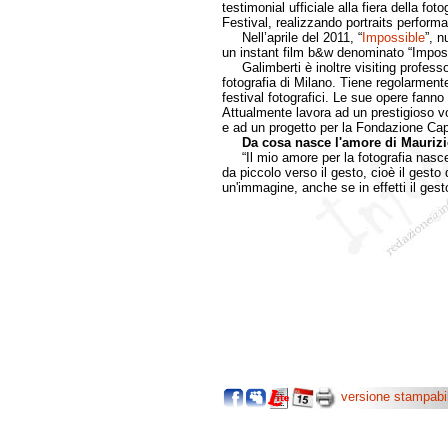
testimonial ufficiale alla fiera della fo
Festival, realizzando portraits perfor
Nell’aprile del 2011, “
Impossible
”, n
un instant film b&w denominato “Imposs
Galimberti è inoltre visiting professor
fotografia di Milano. Tiene regolarmente
festival fotografici. Le sue opere fanno 
Attualmente lavora ad un prestigioso vo
e ad un progetto per la Fondazione Capr
Da cosa nasce l'amore di Maurizio
“Il mio amore per la fotografia nasce
da piccolo verso il gesto, cioè il gesto 
un'immagine, anche se in effetti il gest
versione stampabi