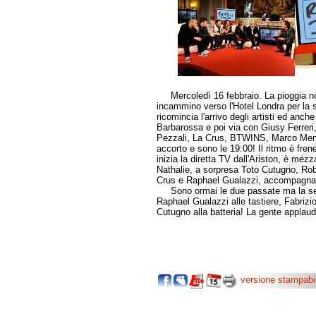
Mercoledì 16 febbraio. La pioggia no
incammino verso l'Hotel Londra per la
ricomincia l'arrivo degli artisti ed anch
Barbarossa e poi via con Giusy Ferrer
Pezzali, La Crus, BTWINS, Marco Menic
accorto e sono le 19:00! Il ritmo è frene
inizia la diretta TV dall'Ariston, è mezz
Nathalie, a sorpresa Toto Cutugno, Ro
Crus e Raphael Gualazzi, accompagnat
Sono ormai le due passate ma la serata
Raphael Gualazzi alle tastiere, Fabriz
Cutugno alla batteria! La gente applaud
versione stampabi