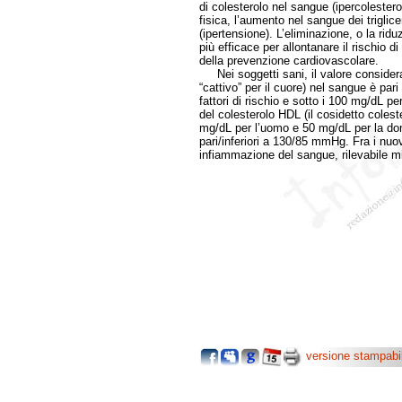
di colesterolo nel sangue (ipercolesterole
fisica, l’aumento nel sangue dei triglice
(ipertensione). L’eliminazione, o la riduz
più efficace per allontanare il rischio di
della prevenzione cardiovascolare.
Nei soggetti sani, il valore considera
“cattivo” per il cuore) nel sangue è pa
fattori di rischio e sotto i 100 mg/dL per
del colesterolo HDL (il cosidetto coles
mg/dL per l’uomo e 50 mg/dL per la donn
pari/inferiori a 130/85 mmHg. Fra i nuovi
infiammazione del sangue, rilevabile mi
versione stampabi