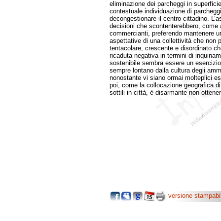
eliminazione dei parcheggi in superficie
contestuale individuazione di parcheggi s
decongestionare il centro cittadino. L
decisioni che scontenterebbero, come al
commercianti, preferendo mantenere una
aspettative di una collettività che non
tentacolare, crescente e disordinato che
ricaduta negativa in termini di inquinam
sostenibile sembra essere un esercizio
sempre lontano dalla cultura degli ammi
nonostante vi siano ormai molteplici es
poi, come la collocazione geografica d
sottili in città, è disarmante non ottene
versione stampabi