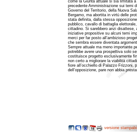
come la Giunta attuale si sia limitata a
precedente Amministrazione sui temi dell
Governo del Territorio, della Nuova Sala
Bergamo, ma abortita in virtù delle prot
stata definita, dalla stessa opposizione
pubblico, cavallo di battaglia elettoral
cittadino. Si sarebbero anzi disattese, a
iniziative propositive su alcuni temi imp
merci per far posto all’ambizioso proge
che sembra essere diventata argomento 
Sempre attuale ma meno importante per i
potrebbe avere una prospettiva solo s
costituisce progetto esclusivamente fin
non certo a migliorare la viabilità citta
fiore all’occhiello di Palazzo Frizzoni
dell’opposizione, pare non abbia presta
versione stampabi