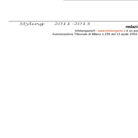
redaz
Infobergamo® -
www.infobergamo.it
è un pr
Autorizzazione Tribunale di Milano n.256 del 13 aprile 2004. 