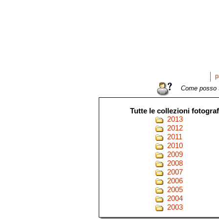
p
Come posso