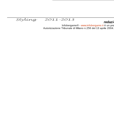
redaz
Infobergamo® -
www.infobergamo.it
è un pr
Autorizzazione Tribunale di Milano n.256 del 13 aprile 2004. 