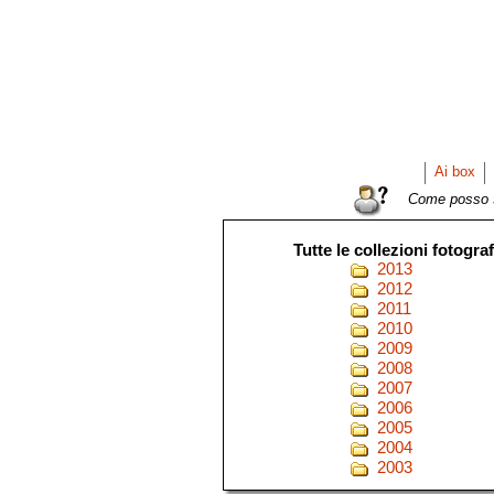
Ai box
Come posso