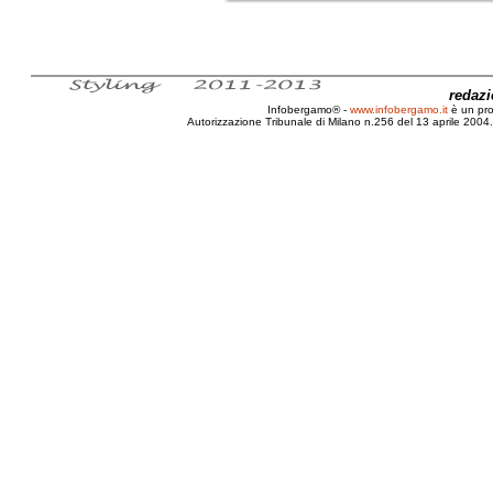
redaz
Infobergamo® -
www.infobergamo.it
è un pr
Autorizzazione Tribunale di Milano n.256 del 13 aprile 2004. 