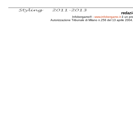
redaz
Infobergamo® -
www.infobergamo.it
è un pr
Autorizzazione Tribunale di Milano n.256 del 13 aprile 2004. 