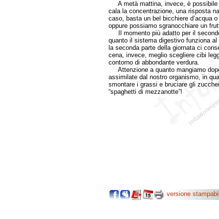
A metà mattina, invece, è possibile av
cala la concentrazione, una risposta na
caso, basta un bel bicchiere d’acqua o un
oppure possiamo sgranocchiare un frutto
Il momento più adatto per il secondo p
quanto il sistema digestivo funziona al
la seconda parte della giornata ci consen
cena, invece, meglio scegliere cibi le
contorno di abbondante verdura.
Attenzione a quanto mangiamo dopo le
assimilate dal nostro organismo, in qua
smontare i grassi e bruciare gli zuccheri
“spaghetti di mezzanotte”!
versione stampabi