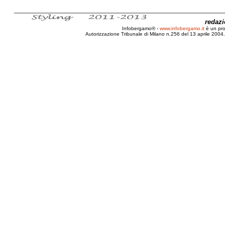
redaz
Infobergamo® -
www.infobergamo.it
è un pr
Autorizzazione Tribunale di Milano n.256 del 13 aprile 2004. 