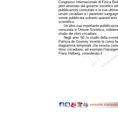
Congresso Internazionale di Fisica Biolog
però arrestato dal governo sovietico ed e
pubblicazioni censurate e la sua ultima ri
umani circadiani e i parametri sanguigni 
venne pubblicata soltanto quarant’anni p
scientifico.
Un’altra sua importante pubblicazione
censurata in Unione Sovietica, sebbene 
studio dei ritmi circadiani.
Negli anni ’60, lo studio della cronob
Patricia de Coursey inventò la curva 
diagramma temporale che mostra come l’e
ritmo circadiano, ad esempio l’insorgere
Franz Halberg, considerato il
versione stampabi