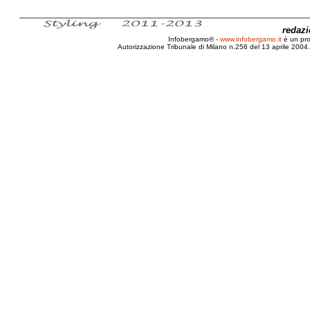
redaz
Infobergamo® -
www.infobergamo.it
è un pr
Autorizzazione Tribunale di Milano n.256 del 13 aprile 2004. 