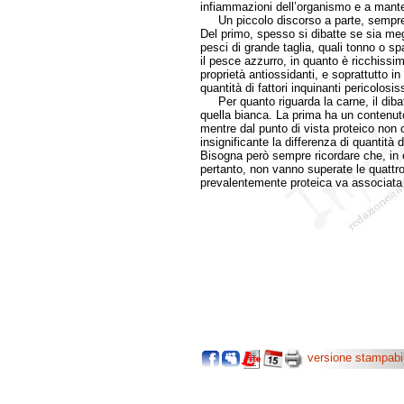
infiammazioni dell’organismo e a manten
Un piccolo discorso a parte, sempre in
Del primo, spesso si dibatte se sia megl
pesci di grande taglia, quali tonno o sp
il pesce azzurro, in quanto è ricchissi
proprietà antiossidanti, e soprattutto i
quantità di fattori inquinanti pericolosi
Per quanto riguarda la carne, il dibatt
quella bianca. La prima ha un contenuto d
mentre dal punto di vista proteico non 
insignificante la differenza di quantità 
Bisogna però sempre ricordare che, in en
pertanto, non vanno superate le quattro
prevalentemente proteica va associata a
versione stampabi