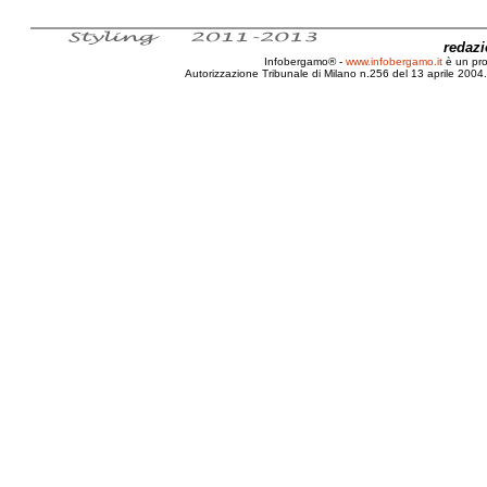
redaz
Infobergamo® -
www.infobergamo.it
è un pr
Autorizzazione Tribunale di Milano n.256 del 13 aprile 2004. 