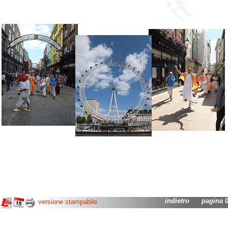
indietro
pagina 02
versione stampabile