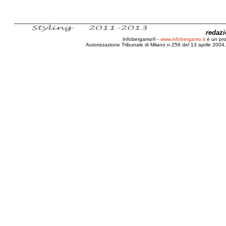
redaz
Infobergamo® -
www.infobergamo.it
è un pr
Autorizzazione Tribunale di Milano n.256 del 13 aprile 2004. 