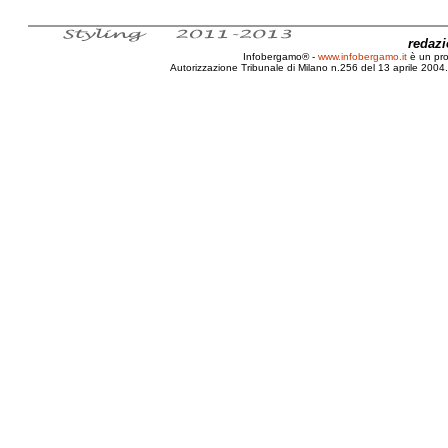
redaz
Infobergamo® -
www.infobergamo.it
è un pr
Autorizzazione Tribunale di Milano n.256 del 13 aprile 2004. 