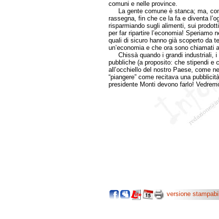
comuni e nelle province.
La gente comune è stanca; ma, come 
rassegna, fin che ce la fa e diventa l’o
risparmiando sugli alimenti, sui prodott
per far ripartire l’economia! Speriamo n
quali di sicuro hanno già scoperto da t
un’economia e che ora sono chiamati a m
Chissà quando i grandi industriali, i
pubbliche (a proposito: che stipendi e c
all’occhiello del nostro Paese, come n
“piangere” come recitava una pubblicità 
presidente Monti devono farlo! Vedremo
versione stampabi