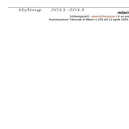
redaz
Infobergamo® -
www.infobergamo.it
è un pr
Autorizzazione Tribunale di Milano n.256 del 13 aprile 2004. 