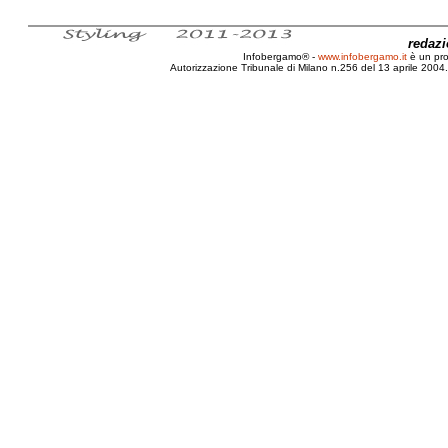
redaz
Infobergamo® -
www.infobergamo.it
è un pr
Autorizzazione Tribunale di Milano n.256 del 13 aprile 2004. 