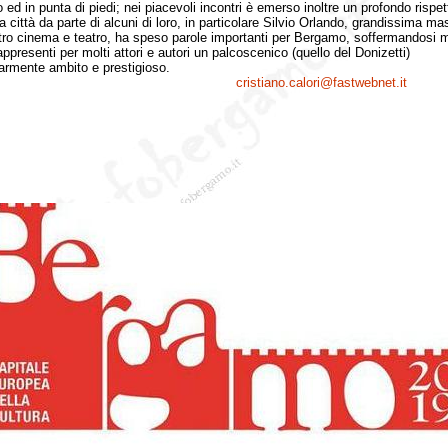
o ed in punta di piedi; nei piacevoli incontri è emerso inoltre un profondo rispet
a città da parte di alcuni di loro, in particolare Silvio Orlando, grandissima m
tro cinema e teatro, ha speso parole importanti per Bergamo, soffermandosi m
ppresenti per molti attori e autori un palcoscenico (quello del Donizetti)
larmente ambito e prestigioso.
cristiano.calori@fastwebnet.it