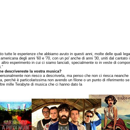
to tutte le esperienze che abbiamo avuto in questi anni, molte delle quali lega
americana degli anni '60 e '70, con un po' anche di anni '30, uniti dal cantato i
o, altro esperimento in cui ci siamo lanciati, specialmente io in veste di compos
.”
e descrivereste la vostra musica?
sonalmente non riesco a descriverla, ma penso che non ci riesca neanche
a, perché è particolarissima non avendo un filone o un punto di riferimento se
oltre mille Terabyte di musica che ci hanno dato la