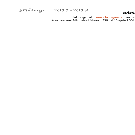
redaz
Infobergamo® -
www.infobergamo.it
è un pr
Autorizzazione Tribunale di Milano n.256 del 13 aprile 2004. 