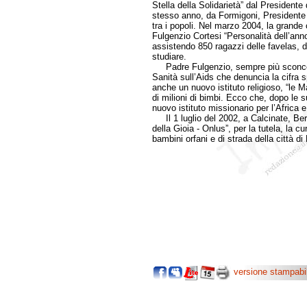
Stella della Solidarietà” dal Presidente
stesso anno, da Formigoni, Presidente 
tra i popoli. Nel marzo 2004, la grande
Fulgenzio Cortesi “Personalità dell’ann
assistendo 850 ragazzi delle favelas, da
studiare.
Padre Fulgenzio, sempre più sconcerta
Sanità sull’Aids che denuncia la cifra s
anche un nuovo istituto religioso, “le M
di milioni di bimbi. Ecco che, dopo le 
nuovo istituto missionario per l’Africa 
Il 1 luglio del 2002, a Calcinate, Berg
della Gioia - Onlus”, per la tutela, la cu
bambini orfani e di strada della città d
versione stampabi