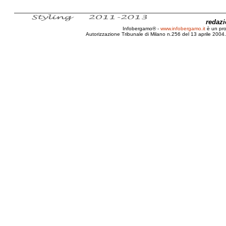
redaz
Infobergamo® -
www.infobergamo.it
è un pr
Autorizzazione Tribunale di Milano n.256 del 13 aprile 2004. 