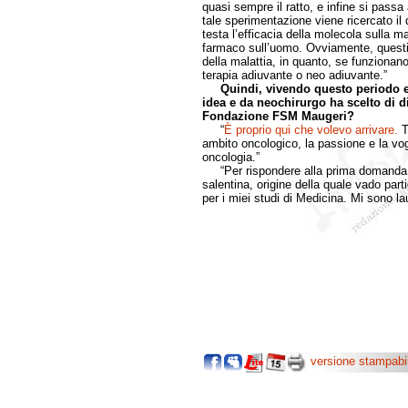
quasi sempre il ratto, e infine si passa
tale sperimentazione viene ricercato il 
testa l’efficacia della molecola sulla mala
farmaco sull’uomo. Ovviamente, questi
della malattia, in quanto, se funzionan
terapia adiuvante o neo adiuvante.”
Quindi, vivendo questo periodo 
idea e da neochirurgo ha scelto di d
Fondazione FSM Maugeri?
“
È proprio qui che volevo arrivare.
T
ambito oncologico, la passione e la vog
oncologia.”
“Per rispondere alla prima domanda, 
salentina, origine della quale vado par
per i miei studi di Medicina. Mi sono la
versione stampabi