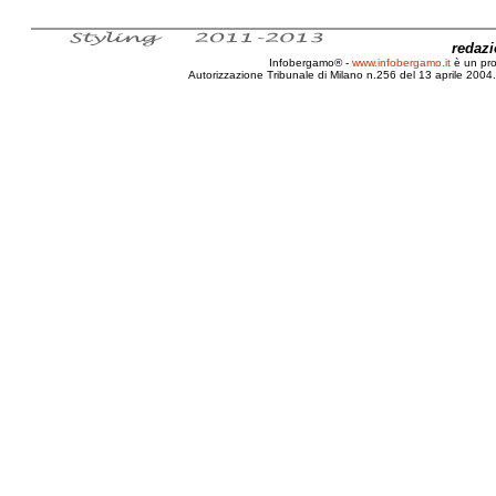
redaz
Infobergamo® -
www.infobergamo.it
è un pr
Autorizzazione Tribunale di Milano n.256 del 13 aprile 2004. 