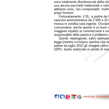
sono totalmente disinteressati della situ
usa ancora sacchetti tradizionali e solo
abbiamo visto, non compostabili. Inoltre
propri fornitori.
Fortunatamente, il DL, a partire da lug
sanzioni amministrative da 2.500 a 25.0
messa in vendita sarà ingente. Ovviam
consumatori; anche questo è un buon c
maggiore rispetto ai commercianti e s
responsabile della plastica il problema n
Quindi, riepilogando, salvo ripensame
legge (mentre scriviamo sembra che ne 
partire da luglio 2012 gli shopper utiliz
100%: buste realizzate in amido di mai
versione stampabi