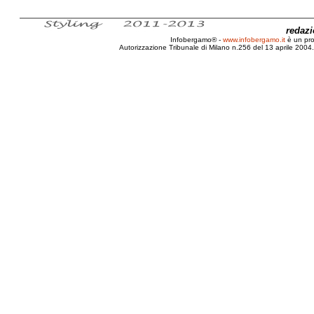
redaz
Infobergamo® -
www.infobergamo.it
è un pr
Autorizzazione Tribunale di Milano n.256 del 13 aprile 2004. 