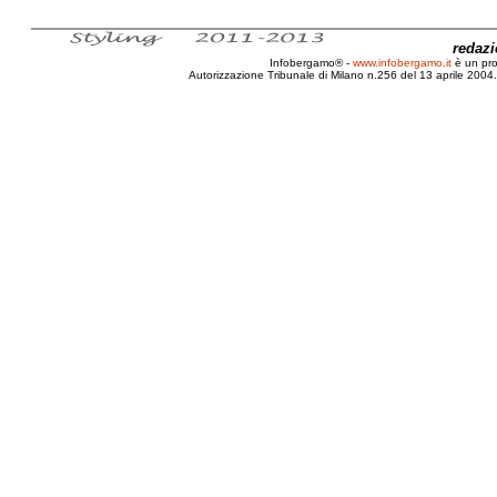
redaz
Infobergamo® -
www.infobergamo.it
è un pr
Autorizzazione Tribunale di Milano n.256 del 13 aprile 2004. 