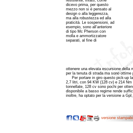
resistente, infatti, come
dicevo prima, per questo
mezzo non si è pensato al
design o alla leggerezza,
ma alla robustezza ed alla
praticità. Le sospensioni, ad
esempio, sono all’anteriore
di tipo Mc Pherson con
molla e ammortizzatore
separati, al fine di
ottenere una elevata escursione della r
per la tenuta di strada ma sono ottime p
Per portare in giro questo pick-up la U
2,7 litri, con 94 KW (128 cv) e 214 Nm
tonnellate, 128 cv sono pochi per ottene
disponibile a basso regime rende suffic
inoltre, ha optato per la versione a Gpl,
versione stampabi