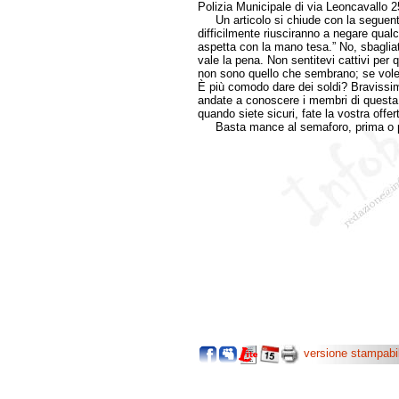
Polizia Municipale di via Leoncavallo 
Un articolo si chiude con la seguente 
difficilmente riusciranno a negare qualc
aspetta con la mano tesa.” No, sbaglia
vale la pena. Non sentitevi cattivi per 
non sono quello che sembrano; se volet
È più comodo dare dei soldi? Bravissim
andate a conoscere i membri di questa 
quando siete sicuri, fate la vostra offer
Basta mance al semaforo, prima o poi
versione stampabi