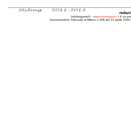
redaz
Infobergamo® -
www.infobergamo.it
è un pr
Autorizzazione Tribunale di Milano n.256 del 13 aprile 2004. 