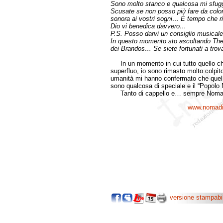
Sono molto stanco e qualcosa mi sfu
Scusate se non posso più fare da colo
sonora ai vostri sogni… È tempo che ri
Dio vi benedica davvero…
P.S. Posso darvi un consiglio musical
In questo momento sto ascoltando The
dei Brandos… Se siete fortunati a t
In un momento in cui tutto quello che c
superfluo, io sono rimasto molto colpito 
umanità mi hanno confermato che quell
sono qualcosa di speciale e il “Popol
Tanto di cappello e… sempre Noma
www.nomadi.
versione stampabi