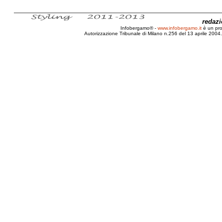
redaz
Infobergamo® -
www.infobergamo.it
è un pr
Autorizzazione Tribunale di Milano n.256 del 13 aprile 2004. 