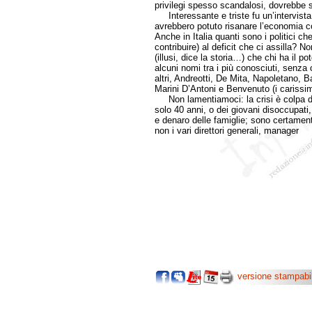
privilegi spesso scandalosi, dovrebbe s
Interessante e triste fu un’intervist
avrebbero potuto risanare l’economia co
Anche in Italia quanti sono i politici che
contribuire) al deficit che ci assilla? 
(illusi, dice la storia…) che chi ha il po
alcuni nomi tra i più conosciuti, senza
altri, Andreotti, De Mita, Napoletano, B
Marini D’Antoni e Benvenuto (i carissimi
Non lamentiamoci: la crisi è colpa de
solo 40 anni, o dei giovani disoccupati
e denaro delle famiglie; sono certament
non i vari direttori generali, manager
versione stampabi