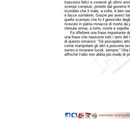
trascorso felici e contenti gli ultimi ann
scempi compiuti, protetti dal governo f
ricordato che il male, a volte, è ben na
e facce sorridenti. Grazie per averci fat
quello scempio che fu il genocidio degli
ricevuto in patria minacce di morte da 
ritenute ormai, a torto, morte e sepolte.
Fa riflettere una frase inquietante del
una frase che riassume tutti i temi del li
di questo romanzo: “Gli psicopatici att
come manipolare gli altri e possono oc
senso e rimanere lucidi, sempre.” Una 
affinché l’odio non abbia più modo di 
Cristina 
versione stampabi