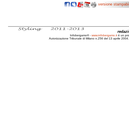
versione stampabi
redaz
Infobergamo® -
www.infobergamo.it
è un pr
Autorizzazione Tribunale di Milano n.256 del 13 aprile 2004. 
Cause, Rimedi, Infertilità, Giovani, SSN, ISS