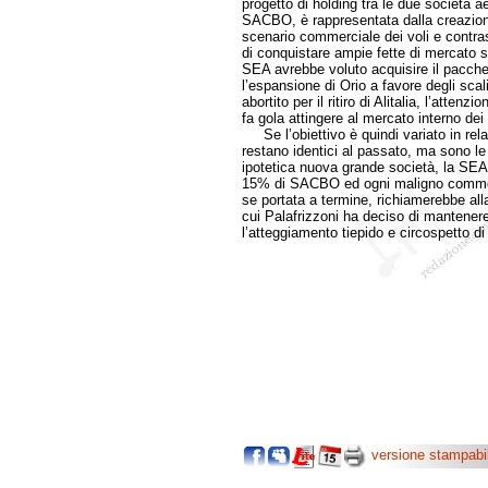
progetto di holding tra le due società ae
SACBO, è rappresentata dalla creazione
scenario commerciale dei voli e contras
di conquistare ampie fette di mercato su
SEA avrebbe voluto acquisire il pacch
l’espansione di Orio a favore degli scal
abortito per il ritiro di Alitalia, l’attenz
fa gola attingere al mercato interno dei 
Se l’obiettivo è quindi variato in rel
restano identici al passato, ma sono le 
ipotetica nuova grande società, la SEA,
15% di SACBO ed ogni maligno comment
se portata a termine, richiamerebbe a
cui Palafrizzoni ha deciso di mantene
l’atteggiamento tiepido e circospetto di 
versione stampabi