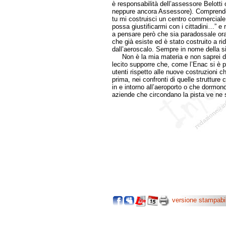
è responsabilità dell’assessore Belotti
neppure ancora Assessore). Comprendo “l
tu mi costruisci un centro commerciale 
possa giustificarmi con i cittadini…” e
a pensare però che sia paradossale ora
che già esiste ed è stato costruito a rid
dall’aeroscalo. Sempre in nome della sic
Non è la mia materia e non saprei dar
lecito supporre che, come l’Enac si è pr
utenti rispetto alle nuove costruzioni c
prima, nei confronti di quelle strutture
in e intorno all’aeroporto o che dormono
aziende che circondano la pista ve ne s
versione stampabi