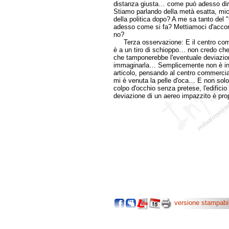
distanza giusta… come può adesso dire
Stiamo parlando della metà esatta, mic
della politica dopo? A me sa tanto del 
adesso come si fa? Mettiamoci d'accordo
no?
Terza osservazione: E il centro comm
è a un tiro di schioppo… non credo che s
che tamponerebbe l'eventuale deviazio
immaginarla… Semplicemente non è in t
articolo, pensando al centro commercia
mi è venuta la pelle d'oca… E non sol
colpo d'occhio senza pretese, l'edificio
deviazione di un aereo impazzito è prop
versione stampabi