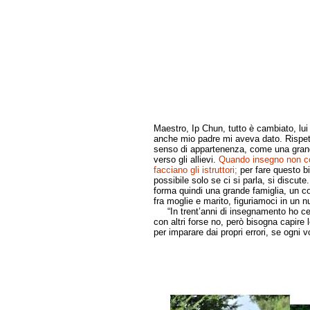
Maestro, Ip Chun, tutto è cambiato, lui 
anche mio padre mi aveva dato. Rispetto p
senso di appartenenza, come una grand
verso gli allievi.
Quando insegno non col
facciano gli istruttori;
per fare questo bi
possibile solo se ci si parla, si discute
forma quindi una grande famiglia, un conc
fra moglie e marito, figuriamoci in un n
“In trent’anni di insegnamento ho cerc
con altri forse no, però bisogna capire l
per imparare dai propri errori, se ogni v