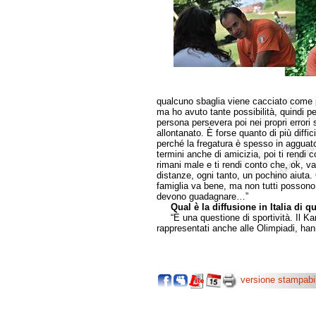
qualcuno sbaglia viene cacciato come po
ma ho avuto tante possibilità, quindi p
persona persevera poi nei propri errori s
allontanato. È forse quanto di più diffic
perché la fregatura è spesso in agguato.
termini anche di amicizia, poi ti rendi
rimani male e ti rendi conto che, ok, va
distanze, ogni tanto, un pochino aiuta. 
famiglia va bene, ma non tutti possono
devono guadagnare…”
Qual è la diffusione in Italia di q
“È una questione di sportività. Il Kara
rappresentati anche alle Olimpiadi, hanno
versione stampabi