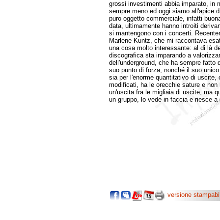
grossi investimenti abbia imparato, in 
sempre meno ed oggi siamo all'apice di
puro oggetto commerciale, infatti buona
data, ultimamente hanno introiti derivan
si mantengono con i concerti. Recente
Marlene Kuntz, che mi raccontava esa
una cosa molto interessante: al di là de
discografica sta imparando a valorizzare
dell'underground, che ha sempre fatto dei
suo punto di forza, nonché il suo unic
sia per l'enorme quantitativo di uscite
modificati, ha le orecchie sature e non 
un'uscita fra le migliaia di uscite, ma
un gruppo, lo vede in faccia e riesce a c
versione stampabi