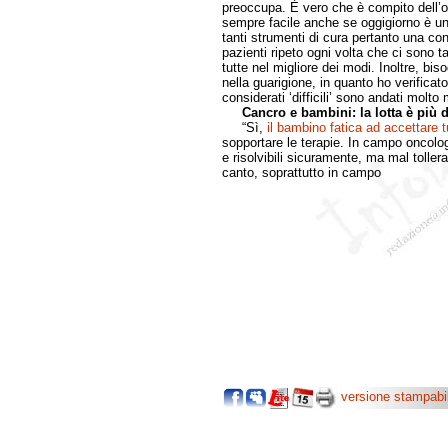
preoccupa. È vero che è compito dell’o
sempre facile anche se oggigiorno è u
tanti strumenti di cura pertanto una co
pazienti ripeto ogni volta che ci sono t
tutte nel migliore dei modi. Inoltre, b
nella guarigione, in quanto ho verificato
considerati ‘difficili’ sono andati molto
Cancro e bambini: la lotta è più di
“Sì,
il bambino fatica ad accettare tu
sopportare le terapie. In campo oncolog
e risolvibili sicuramente, ma mal toller
canto, soprattutto in campo
versione stampabi