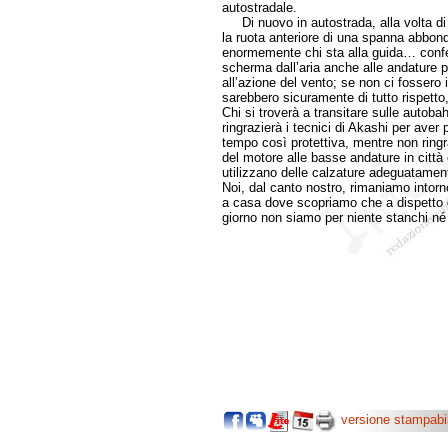
autostradale.
Di nuovo in autostrada, alla volta di 
la ruota anteriore di una spanna abbonda
enormemente chi sta alla guida… confer
scherma dall’aria anche alle andature più
all’azione del vento; se non ci fossero i
sarebbero sicuramente di tutto rispetto,
Chi si troverà a transitare sulle autob
ringrazierà i tecnici di Akashi per aver
tempo così protettiva, mentre non ringra
del motore alle basse andature in città 
utilizzano delle calzature adeguatame
Noi, dal canto nostro, rimaniamo intorn
a casa dove scopriamo che a dispetto de
giorno non siamo per niente stanchi né
versione stampabi