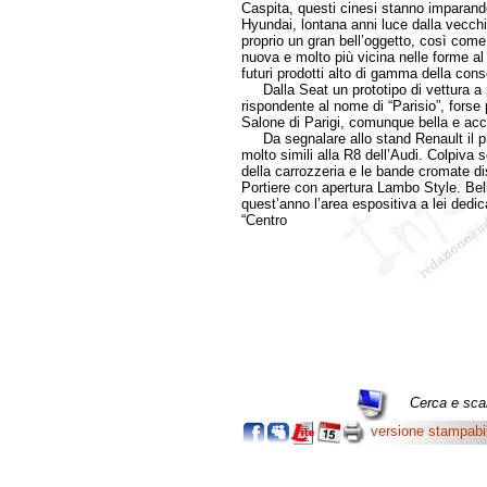
Caspita, questi cinesi stanno imparando
Hyundai, lontana anni luce dalla vecchi
proprio un gran bell’oggetto, così co
nuova e molto più vicina nelle forme al 
futuri prodotti alto di gamma della co
Dalla Seat un prototipo di vettura a pr
rispondente al nome di “Parisio”, forse 
Salone di Parigi, comunque bella e acc
Da segnalare allo stand Renault il pr
molto simili alla R8 dell’Audi. Colpiva 
della carrozzeria e le bande cromate dis
Portiere con apertura Lambo Style. Bell’
quest’anno l’area espositiva a lei dedi
“Centro
Cerca e scar
versione stampabi