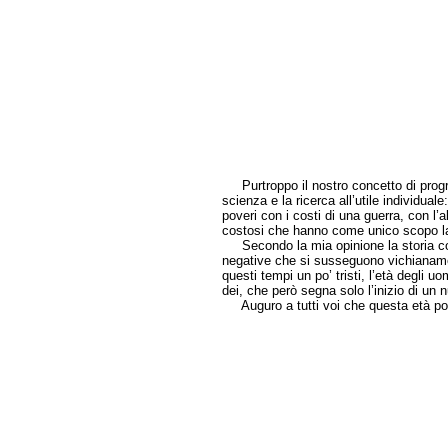
Purtroppo il nostro concetto di progr
scienza e la ricerca all’utile individual
poveri con i costi di una guerra, con l’a
costosi che hanno come unico scopo la 
Secondo la mia opinione la storia com
negative che si susseguono vichianame
questi tempi un po’ tristi, l’età degli u
dei, che però segna solo l’inizio di un
Auguro a tutti voi che questa età pos