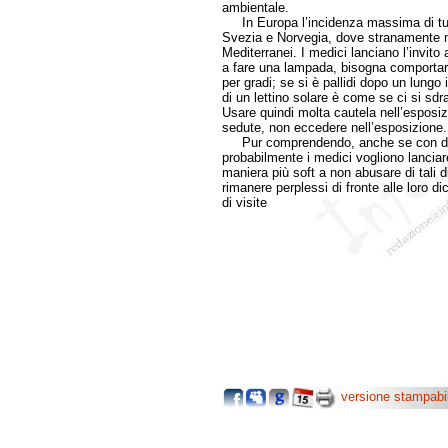
ambientale.
In Europa l’incidenza massima di tumo
Svezia e Norvegia, dove stranamente n
Mediterranei. I medici lanciano l’invit
a fare una lampada, bisogna comportar
per gradi; se si è pallidi dopo un lungo 
di un lettino solare è come se ci si sdr
Usare quindi molta cautela nell’esposizio
sedute, non eccedere nell’esposizione.
Pur comprendendo, anche se con diffi
probabilmente i medici vogliono lanciare a
maniera più soft a non abusare di tali 
rimanere perplessi di fronte alle loro d
di visite
versione stampabi