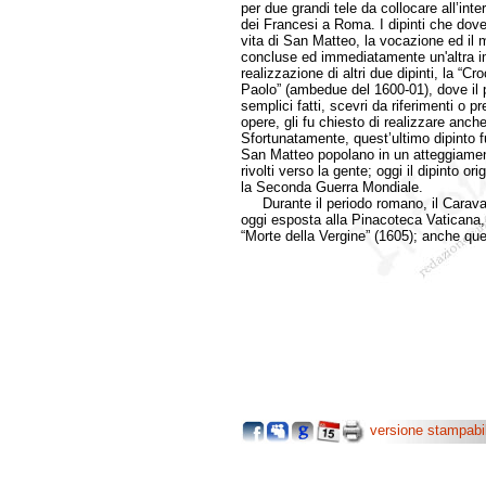
per due grandi tele da collocare all’inte
dei Francesi a Roma. I dipinti che dove
vita di San Matteo, la vocazione ed il 
concluse ed immediatamente un'altra i
realizzazione di altri due dipinti, la “C
Paolo” (ambedue del 1600-01), dove il p
semplici fatti, scevri da riferimenti o p
opere, gli fu chiesto di realizzare anch
Sfortunatamente, quest’ultimo dipinto f
San Matteo popolano in un atteggiament
rivolti verso la gente; oggi il dipinto o
la Seconda Guerra Mondiale.
Durante il periodo romano, il Caravaggi
oggi esposta alla Pinacoteca Vaticana, 
“Morte della Vergine” (1605); anche que
versione stampabi