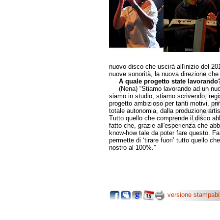
nuovo disco che uscirà all'inizio del 20
nuove sonorità, la nuova direzione che
A quale progetto state lavorando
(Nena) “Stiamo lavorando ad un nuovo 
siamo in studio, stiamo scrivendo, regi
progetto ambizioso per tanti motivi, pr
totale autonomia, dalla produzione artis
Tutto quello che comprende il disco abb
fatto che, grazie all'esperienza che ab
know-how tale da poter fare questo. Fare
permette di ‘tirare fuori’ tutto quello 
nostro al 100%.”
versione stampabi