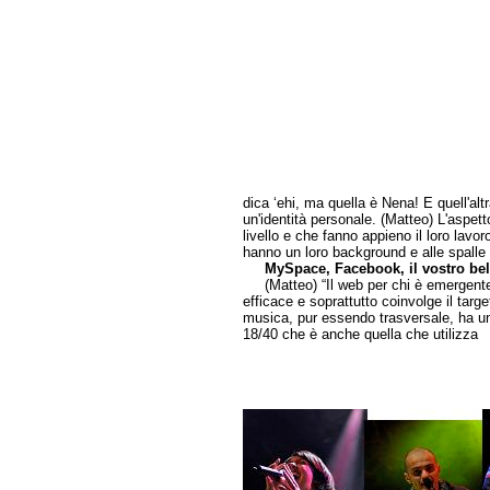
dica ‘ehi, ma quella è Nena! E quell'al
un'identità personale. (Matteo) L'aspett
livello e che fanno appieno il loro lav
hanno un loro background e alle spalle 
MySpace, Facebook, il vostro belli
(Matteo) “Il web per chi è emergente è
efficace e soprattutto coinvolge il targe
musica, pur essendo trasversale, ha un
18/40 che è anche quella che utilizza